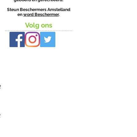
Steun Beschermers Amstelland
en
word Beschermer
.
Volg ons
t
t