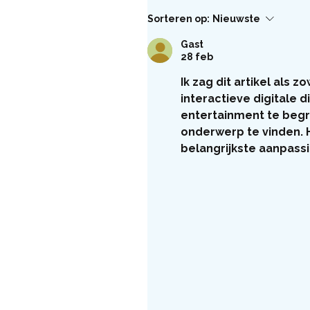
Sorteren op:
Nieuwste
Gast
28 feb
Ik zag dit artikel als z
interactieve digitale 
entertainment te begri
onderwerp te vinden. H
belangrijkste aanpass