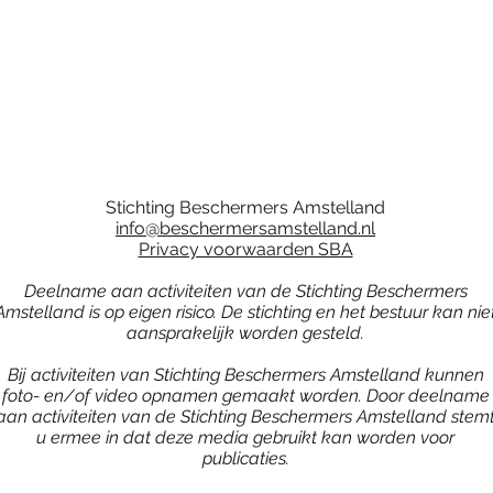
Stichting Beschermers Amstelland
info@beschermersamstelland.nl
Privacy voorwaarden SBA
Deelname aan activiteiten van de Stichting Beschermers
Amstelland is op eigen risico. De stichting en het bestuur kan nie
aansprakelijk worden gesteld.
Bij activiteiten van Stichting Beschermers Amstelland kunnen
foto- en/of video opnamen gemaakt worden. Door deelname
aan activiteiten van de Stichting Beschermers Amstelland stem
u ermee in dat deze media gebruikt kan worden voor
publicaties.