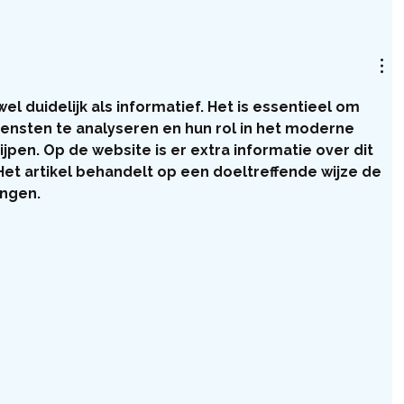
owel duidelijk als informatief. Het is essentieel om 
diensten te analyseren en hun rol in het moderne 
jpen. Op de website is er extra informatie over dit 
et artikel behandelt op een doeltreffende wijze de 
ingen.