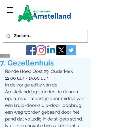
7. Gezellenhuis
Ronde Hoep Oost 29, Ouderkerk 
12.00 uur - 15.00 uur
In de vorige editie van de 
Amstellanddag stonden de deuren 
open, maar moest je door middel van 
een kruip-door-sluip-door loopbrug 
een weg worden gebaand door het 
pand dat volledig in de stijgers stond. 
Nu is de renovatie bijna af en kunt u 