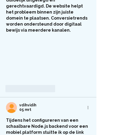
gerechtvaardigd. De website helpt 
het probleem binnen zijn juiste 
domein te plaatsen. Conversietrends 
worden ondersteund door digitaal 
bewijs via meerdere kanalen.
Like
Reageren
vdihvidih
05 mrt
Tijdens het configureren van een 
schaalbare Node.js backend voor een 
mobiel platform stuitte ik op de link 