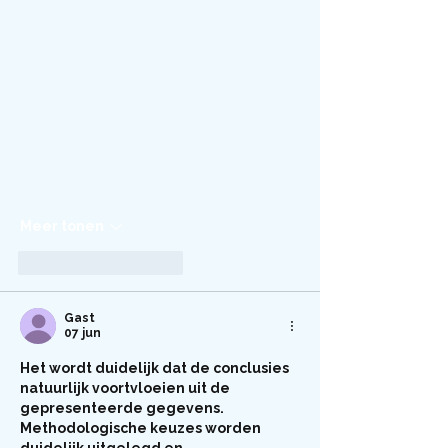
Meer tonen
Like
Reageren
Gast
07 jun
Het wordt duidelijk dat de conclusies 
natuurlijk voortvloeien uit de 
gepresenteerde gegevens. 
Methodologische keuzes worden 
duidelijk uitgelegd en 