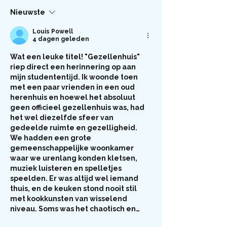
Nieuwste
Louis Powell
4 dagen geleden
Wat een leuke titel! "Gezellenhuis" 
riep direct een herinnering op aan 
mijn studententijd. Ik woonde toen 
met een paar vrienden in een oud 
herenhuis en hoewel het absoluut 
geen officieel gezellenhuis was, had 
het wel diezelfde sfeer van 
gedeelde ruimte en gezelligheid. 
We hadden een grote 
gemeenschappelijke woonkamer 
waar we urenlang konden kletsen, 
muziek luisteren en spelletjes 
speelden. Er was altijd wel iemand 
thuis, en de keuken stond nooit stil 
met kookkunsten van wisselend 
niveau. Soms was het chaotisch en…