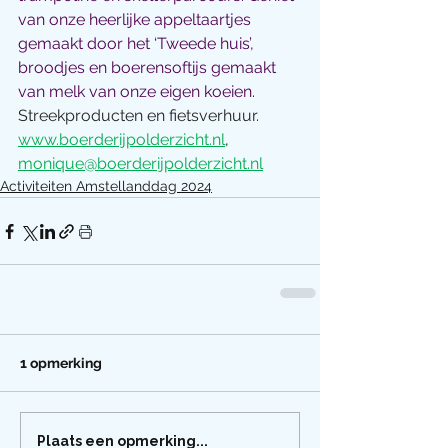
van onze heerlijke appeltaartjes 
gemaakt door het ‘Tweede huis’, 
broodjes en boerensoftijs gemaakt 
van melk van onze eigen koeien. 
Streekproducten en fietsverhuur.
www.boerderijpolderzicht.nl
, 
monique@boerderijpolderzicht.nl
Activiteiten Amstellanddag 2024
1 opmerking
Plaats een opmerking...