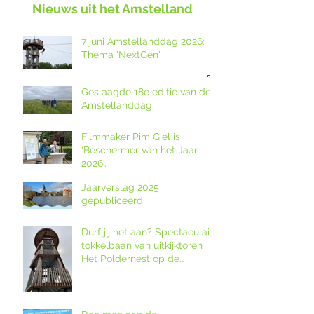
Nieuws uit het Amstelland
7 juni Amstellanddag 2026:
Thema 'NextGen'
Geslaagde 18e editie van de
Amstellanddag
Filmmaker Pim Giel is
‘Beschermer van het Jaar
2026’.
Jaarverslag 2025
gepubliceerd
Durf jij het aan? Spectaculaire
tokkelbaan van uitkijktoren
Het Poldernest op de
Amstellanddag.