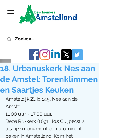
18. Urbanuskerk Nes aan
de Amstel: Torenklimmen
en Saartjes Keuken
Amsteldijk Zuid 145, Nes aan de 
Amstel. 
11.00 uur - 17.00 uur.
Deze RK-kerk (1891, Jos Cuijpers) is 
als rijksmonument een prominent 
baken in Amstelland. Kom het 