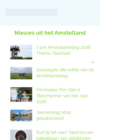
Like
Reageren
Nieuws uit het Amstelland
7 juni Amstellanddag 2026:
Thema 'NextGen'
Geslaagde 18e editie van de
Amstellanddag
Filmmaker Pim Giel is
‘Beschermer van het Jaar
2026’.
Jaarverslag 2025
gepubliceerd
Durf jij het aan? Spectaculaire
tokkelbaan van uitkijktoren