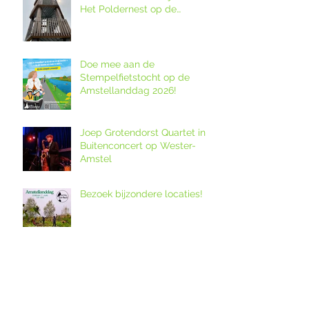
Het Poldernest op de
Amstellanddag.
Doe mee aan de
Stempelfietstocht op de
Amstellanddag 2026!
Joep Grotendorst Quartet in
Buitenconcert op Wester-
Amstel
Bezoek bijzondere locaties!
12. Melkveebedrijf De Grazige
Weide