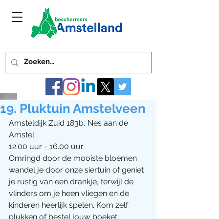
19. Pluktuin Amstelveen
Amsteldijk Zuid 183b, Nes aan de 
Amstel 
12.00 uur - 16.00 uur
Omringd door de mooiste bloemen 
wandel je door onze siertuin of geniet 
je rustig van een drankje, terwijl de 
vlinders om je heen vliegen en de 
kinderen heerlijk spelen. Kom zelf 
plukken of bestel jouw boeket.