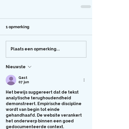
1 opmerking
Plaats een opmerking...
Nieuwste
Gast
07 jun
Het bewijs suggereert dat de tekst 
analytische terughoudendheid 
demonstreert. Empirische discipline 
wordt van begin tot einde 
gehandhaafd. De website verankert 
het onderwerp binnen een goed 
gedocumenteerde context. 