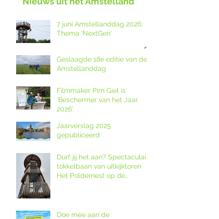
Nieuws uit het Amstelland
7 juni Amstellanddag 2026:
Thema 'NextGen'
Geslaagde 18e editie van de
Amstellanddag
Filmmaker Pim Giel is
‘Beschermer van het Jaar
2026’.
Jaarverslag 2025
gepubliceerd
Durf jij het aan? Spectaculaire
tokkelbaan van uitkijktoren
Het Poldernest op de
Amstellanddag.
Doe mee aan de