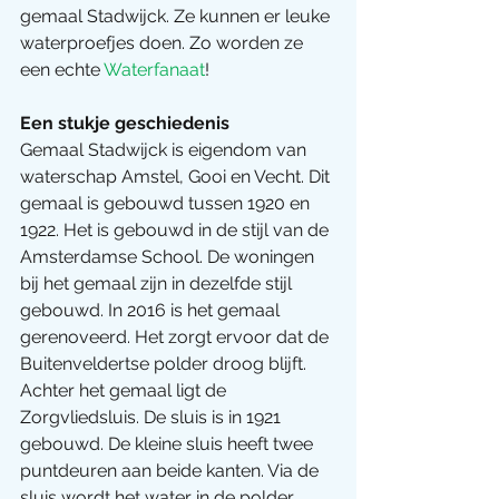
gemaal Stadwijck. Ze kunnen er leuke 
waterproefjes doen. Zo worden ze 
een echte 
Waterfanaat
!
Een stukje geschiedenis
Gemaal Stadwijck is eigendom van 
waterschap Amstel, Gooi en Vecht. Dit 
gemaal is gebouwd tussen 1920 en 
1922. Het is gebouwd in de stijl van de 
Amsterdamse School. De woningen 
bij het gemaal zijn in dezelfde stijl 
gebouwd. In 2016 is het gemaal 
gerenoveerd. Het zorgt ervoor dat de 
Buitenveldertse polder droog blijft. 
Achter het gemaal ligt de 
Zorgvliedsluis. De sluis is in 1921 
gebouwd. De kleine sluis heeft twee 
puntdeuren aan beide kanten. Via de 
sluis wordt het water in de polder 