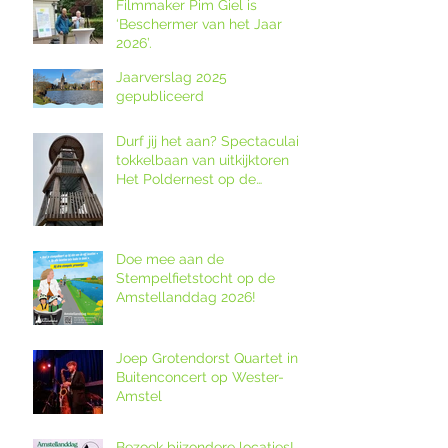
Filmmaker Pim Giel is
‘Beschermer van het Jaar
2026’.
Jaarverslag 2025
gepubliceerd
Durf jij het aan? Spectaculaire
tokkelbaan van uitkijktoren
Het Poldernest op de
Amstellanddag.
Doe mee aan de
Stempelfietstocht op de
Amstellanddag 2026!
Joep Grotendorst Quartet in
Buitenconcert op Wester-
Amstel
Bezoek bijzondere locaties!