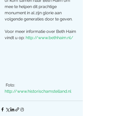
of kom samen naar Beth Haim om 
mee te helpen dit prachtige 
monument in al zijn glorie aan 
volgende generaties door te geven.
Voor meer informatie over Beth Haim 
vindt u op: 
http://www.bethhaim.nl/
 Foto: 
http://www.historischamstelland.nl