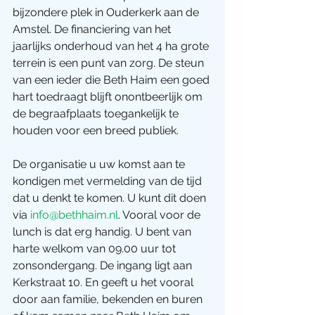
bijzondere plek in Ouderkerk aan de 
Amstel. De financiering van het 
jaarlijks onderhoud van het 4 ha grote 
terrein is een punt van zorg. De steun 
van een ieder die Beth Haim een goed 
hart toedraagt blijft onontbeerlijk om 
de begraafplaats toegankelijk te 
houden voor een breed publiek.
De organisatie u uw komst aan te 
kondigen met vermelding van de tijd 
dat u denkt te komen. U kunt dit doen 
via 
info@bethhaim.nl
. Vooral voor de 
lunch is dat erg handig. U bent van 
harte welkom van 09.00 uur tot 
zonsondergang. De ingang ligt aan 
Kerkstraat 10. En geeft u het vooral 
door aan familie, bekenden en buren 