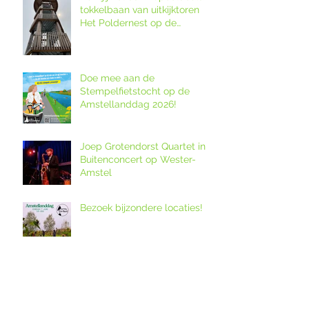
tokkelbaan van uitkijktoren
Het Poldernest op de
Amstellanddag.
Doe mee aan de
Stempelfietstocht op de
Amstellanddag 2026!
Joep Grotendorst Quartet in
Buitenconcert op Wester-
Amstel
Bezoek bijzondere locaties!
12. Melkveebedrijf De Grazige
Weide