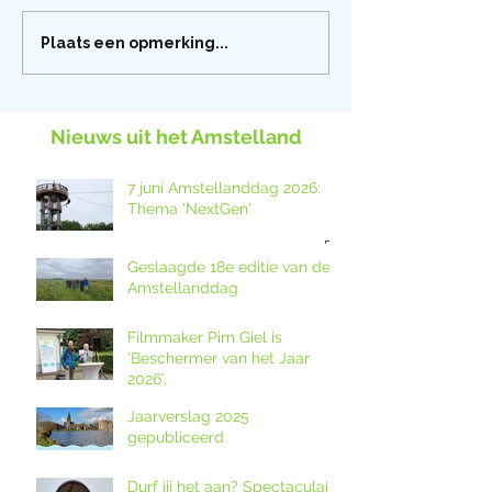
Plaats een opmerking...
Nieuws uit het Amstelland
7 juni Amstellanddag 2026:
Thema 'NextGen'
Geslaagde 18e editie van de
Amstellanddag
Filmmaker Pim Giel is
‘Beschermer van het Jaar
2026’.
Jaarverslag 2025
gepubliceerd
Durf jij het aan? Spectaculaire