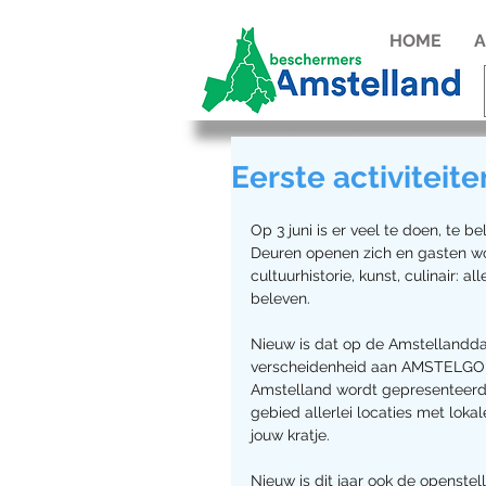
HOME
A
Eerste activitei
Op 3 juni is er veel te doen, te b
Deuren openen zich en gasten wor
cultuurhistorie, kunst, culinair: 
beleven.
Nieuw is dat op de Amstellandd
verscheidenheid aan AMSTELGOED
Amstelland wordt gepresenteerd. A
gebied allerlei locaties met lok
jouw kratje.
Nieuw is dit jaar ook de openste