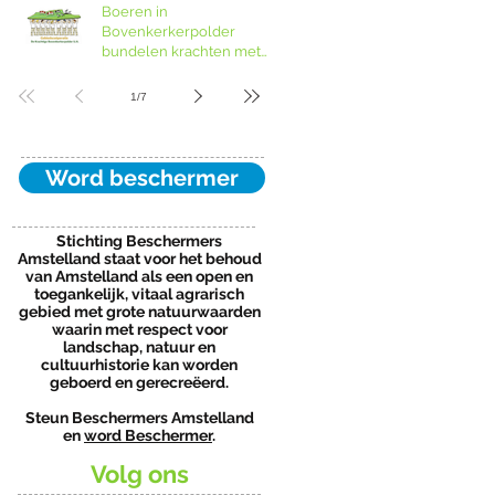
Boeren in
Bovenkerkerpolder
bundelen krachten met
grondcoöperatie
1
/
7
Word beschermer
Stichting Beschermers
Amstelland staat voor het behoud
van Amstelland als een open en
toegankelijk, vitaal agrarisch
gebied met grote natuurwaarden
waarin met respect voor
landschap, natuur en
cultuurhistorie kan worden
geboerd en gerecreëerd.
Steun Beschermers Amstelland
en
word Beschermer
.
Volg ons