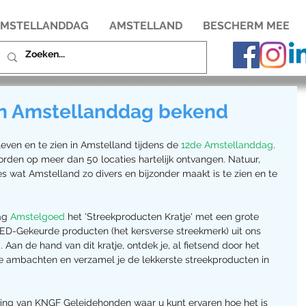
MSTELLANDDAG
AMSTELLAND
BESCHERM MEE
ten Amstellanddag bekend
eleven en te zien in Amstelland tijdens de 
12de Amstellanddag
. 
den op meer dan 50 locaties hartelijk ontvangen. Natuur, 
alles wat Amstelland zo divers en bijzonder maakt is te zien en te 
ag 
Amstelgoed
 het 'Streekproducten Kratje' met een grote 
-Gekeurde producten (het kersverse streekmerk) uit ons 
an de hand van dit kratje, ontdek je, al fietsend door het 
ale ambachten en verzamel je de lekkerste streekproducten in 
lling van KNGF Geleidehonden waar u kunt ervaren hoe het is 