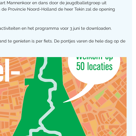
rt Mannenkoor en dans door de jeugdballetgroep uit 
de Provincie Noord-Holland de heer Tekin zal de opening 
activiteiten en het programma voor 3 juni te downloaden.
d te genieten is per fiets. De pontjes varen de hele dag op de 