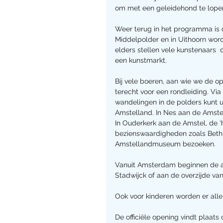
om met een geleidehond te lope
Weer terug in het programma is d
Middelpolder en in Uithoorn word
elders stellen vele kunstenaars  
een kunstmarkt.
Bij vele boeren, aan wie we de 
terecht voor een rondleiding. Vi
wandelingen in de polders kunt 
Amstelland. In Nes aan de Amste
In Ouderkerk aan de Amstel, de ‘
bezienswaardigheden zoals Beth 
Amstellandmuseum bezoeken.
Vanuit Amsterdam beginnen de ac
Stadwijck of aan de overzijde van
Ook voor kinderen worden er aller
De officiële opening vindt plaats