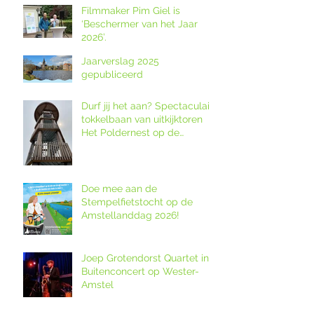
Filmmaker Pim Giel is
‘Beschermer van het Jaar
2026’.
Jaarverslag 2025
gepubliceerd
Durf jij het aan? Spectaculaire
tokkelbaan van uitkijktoren
Het Poldernest op de
Amstellanddag.
Doe mee aan de
Stempelfietstocht op de
Amstellanddag 2026!
Joep Grotendorst Quartet in
Buitenconcert op Wester-
Amstel