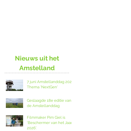
Nieuws uit het
Amstelland
7 juni Amstellanddag 2026:
Thema 'NextGen'
Geslaagde 18e editie van
de Amstellanddag
Filmmaker Pim Giel is
‘Beschermer van het Jaar
2026’.