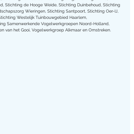
, Stichting de Hooge Weide, Stichting Duinbehoud, Stichting 
schapszorg Wieringen, Stichting Santpoort, Stichting Oer-IJ, 
Stichting Westelijk Tuinbouwgebied Haarlem, 
ging Samenwerkende Vogelwerkgroepen Noord-Holland, 
en van het Gooi, Vogelwerkgroep Alkmaar en Omstreken.