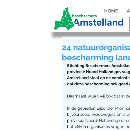
HOME
A
24 natuurorganis
bescherming lan
Stichting Beschermers Amstellan
provincie Noord Holland gevraag
Amstelland staat op de nominatie
dat deze bescherming ook goed g
Daarnaast willen wij ook dat in d
In de gebieden Bijzonder Provi
bijvoorbeeld weidevogels en is 
provincie Noord-Holland op om d
betrokken organisaties vragen 