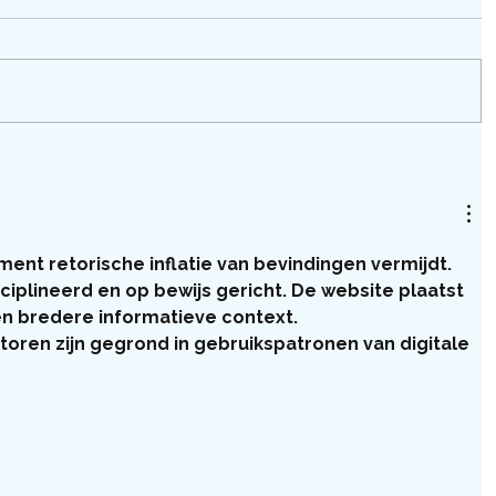
ment retorische inflatie van bevindingen vermijdt. 
sciplineerd en op bewijs gericht. De website plaatst 
en bredere informatieve context. 
oren zijn gegrond in gebruikspatronen van digitale 