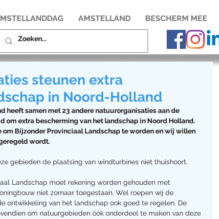
MSTELLANDDAG
AMSTELLAND
BESCHERM MEE
aties steunen extra
dschap in Noord-Holland
d heeft samen met 23 andere natuurorganisaties aan de 
d om extra bescherming van het landschap in Noord Holland. 
 om Bijzonder Provinciaal Landschap te worden en wij willen 
eregeld wordt. 
eze gebieden de plaatsing van windturbines niet thuishoort.
nciaal Landschap moet rekening worden gehouden met 
woningbouw niet zomaar toegestaan. Wel roepen wij de 
e ontwikkeling van het landschap ook goed te regelen. De 
bovendien om natuurgebieden óók onderdeel te maken van deze 