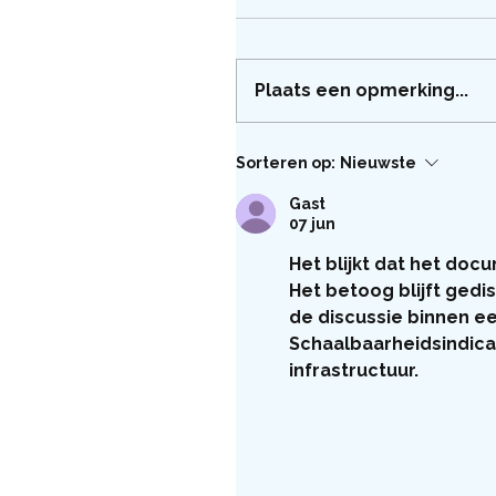
Plaats een opmerking...
Sorteren op:
Nieuwste
Gast
07 jun
Het blijkt dat het docu
Het betoog blijft gedi
de discussie binnen e
Schaalbaarheidsindicat
infrastructuur.