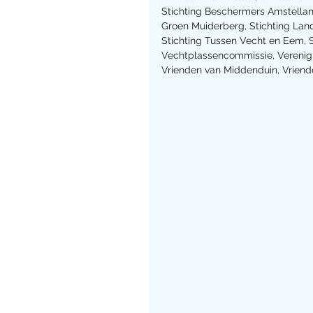
Stichting Beschermers Amstelland
Groen Muiderberg, Stichting Land
Stichting Tussen Vecht en Eem, 
Vechtplassencommissie, Vereni
Vrienden van Middenduin, Vriend