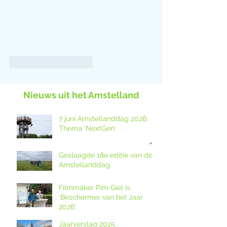
Like
Reageren
Nieuws uit het Amstelland
7 juni Amstellanddag 2026:
Thema 'NextGen'
Geslaagde 18e editie van de
Amstellanddag
Filmmaker Pim Giel is
‘Beschermer van het Jaar
2026’.
Jaarverslag 2025