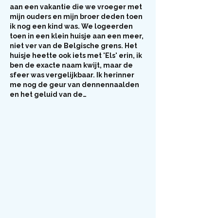
aan een vakantie die we vroeger met 
mijn ouders en mijn broer deden toen 
ik nog een kind was. We logeerden 
toen in een klein huisje aan een meer, 
niet ver van de Belgische grens. Het 
huisje heette ook iets met 'Els' erin, ik 
ben de exacte naam kwijt, maar de 
sfeer was vergelijkbaar. Ik herinner 
me nog de geur van dennennaalden 
en het geluid van de…