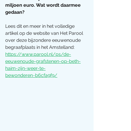
miljoen euro. Wat wordt daarmee 
gedaan?
Lees dit en meer in het volledige 
artikel op de website van Het Parool 
over deze bijzondere eeuwenoude 
begraafplaats in het Amstelland: 
https://www.parool.nl/ps/de-
eeuwenoude-grafstenen-op-beth-
haim-zijn-weer-te-
bewonderen~b6cfa9f9/