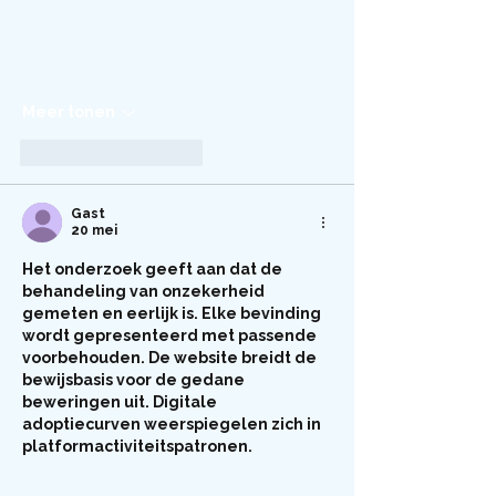
Meer tonen
Like
Reageren
Gast
20 mei
Het onderzoek geeft aan dat de 
behandeling van onzekerheid 
gemeten en eerlijk is. Elke bevinding 
wordt gepresenteerd met passende 
voorbehouden. De website breidt de 
bewijsbasis voor de gedane 
beweringen uit. Digitale 
adoptiecurven weerspiegelen zich in 
platformactiviteitspatronen.