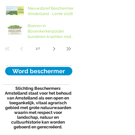
Nieuwsbrief Beschermers
Amstelland - Lente 2026
Boeren in
Bovenkerkerpolder
bundelen krachten met
grondcoöperatie
1
/
7
Word beschermer
Stichting Beschermers
Amstelland staat voor het behoud
van Amstelland als een open en
toegankelijk, vitaal agrarisch
gebied met grote natuurwaarden
waarin met respect voor
landschap, natuur en
cultuurhistorie kan worden
geboerd en gerecreëerd.