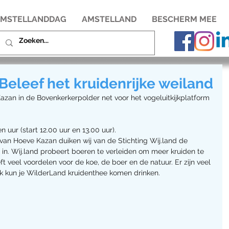
MSTELLANDDAG
AMSTELLAND
BESCHERM MEE
Beleef het kruidenrijke weiland
azan in de Bovenkerkerpolder net voor het vogeluitkijkplatform 
 uur (start 12.00 uur en 13.00 uur). 
an Hoeve Kazan duiken wij van de Stichting Wij.land de 
 in. Wij.land probeert boeren te verleiden om meer kruiden te 
ft veel voordelen voor de koe, de boer en de natuur. Er zijn veel 
ok kun je WilderLand kruidenthee komen drinken.