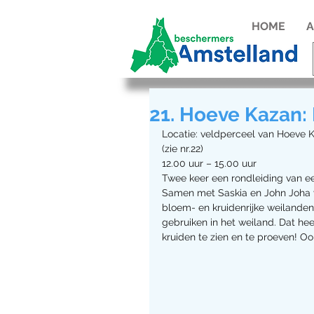
HOME
A
21. Hoeve Kazan: 
Locatie: veldperceel van Hoeve K
(zie nr.22)
12.00 uur – 15.00 uur
Twee keer een rondleiding van een
Samen met Saskia en John Joha v
bloem- en kruidenrijke weilanden
gebruiken in het weiland. Dat hee
kruiden te zien en te proeven! O