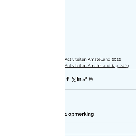
Activiteiten Amstelland 2022
Activiteiten Amstellanddag 2023
1 opmerking