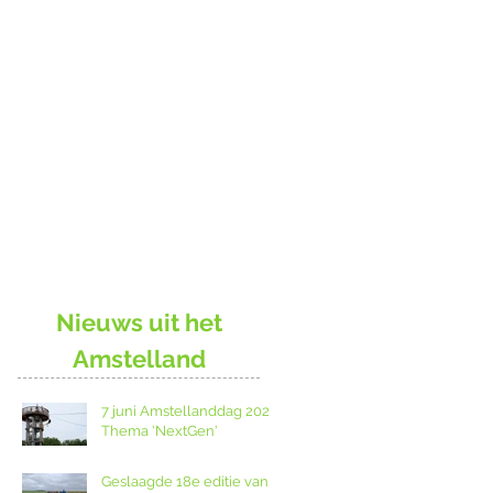
Nieuws uit het
Amstelland
7 juni Amstellanddag 2026:
Thema 'NextGen'
Geslaagde 18e editie van