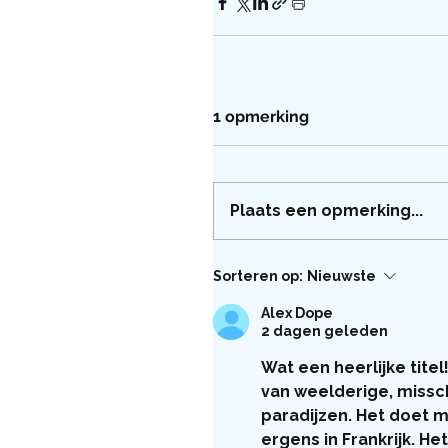
1 opmerking
Plaats een opmerking...
Sorteren op:
Nieuwste
Alex Dope
2 dagen geleden
Wat een heerlijke tite
van weelderige, missc
paradijzen. Het doet m
ergens in Frankrijk. H