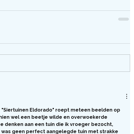
l! "Siertuinen Eldorado" roept meteen beelden op 
hien wel een beetje wilde en overwoekerde 
e denken aan een tuin die ik vroeger bezocht, 
et was geen perfect aangelegde tuin met strakke 