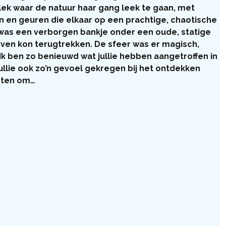
plek waar de natuur haar gang leek te gaan, met 
n en geuren die elkaar op een prachtige, chaotische 
 was een verborgen bankje onder een oude, statige 
ven kon terugtrekken. De sfeer was er magisch, 
 Ik ben zo benieuwd wat jullie hebben aangetroffen in 
ullie ook zo’n gevoel gekregen bij het ontdekken 
chten om…