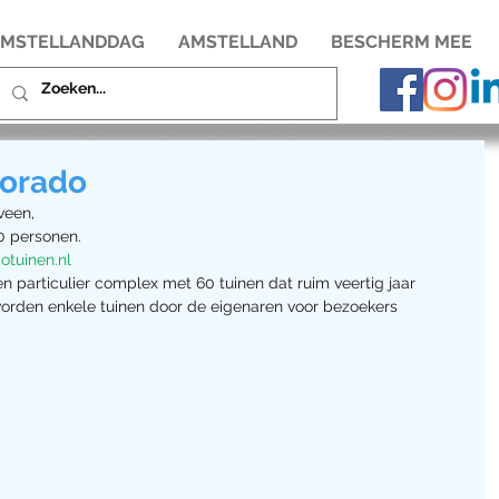
MSTELLANDDAG
AMSTELLAND
BESCHERM MEE
dorado
veen,
30 personen. 
otuinen.nl
n particulier complex met 60 tuinen dat ruim veertig jaar 
rden enkele tuinen door de eigenaren voor bezoekers 