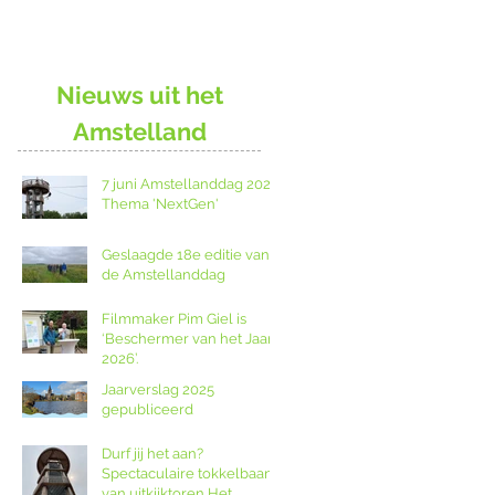
Nieuws uit het
Amstelland
7 juni Amstellanddag 2026:
Thema 'NextGen'
Geslaagde 18e editie van
de Amstellanddag
Filmmaker Pim Giel is
‘Beschermer van het Jaar
2026’.
Jaarverslag 2025
gepubliceerd
Durf jij het aan?
Spectaculaire tokkelbaan
van uitkijktoren Het