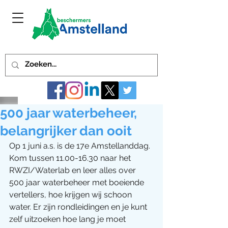
500 jaar waterbeheer,
belangrijker dan ooit
Op 1 juni a.s. is de 17e Amstellanddag. 
Kom tussen 11.00-16.30 naar het 
RWZI/Waterlab en leer alles over 
500 jaar waterbeheer met boeiende 
vertellers, hoe krijgen wij schoon 
water. Er zijn rondleidingen en je kunt 
zelf uitzoeken hoe lang je moet 