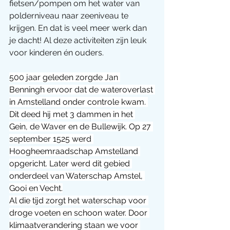
fietsen/pompen om het water van 
polderniveau naar zeeniveau te 
krijgen. En dat is veel meer werk dan 
je dacht! Al deze activiteiten zijn leuk 
voor kinderen én ouders.
500 jaar geleden zorgde Jan 
Benningh ervoor dat de wateroverlast 
in Amstelland onder controle kwam. 
Dit deed hij met 3 dammen in het 
Gein, de Waver en de Bullewijk. Op 27 
september 1525 werd 
Hoogheemraadschap Amstelland 
opgericht. Later werd dit gebied 
onderdeel van Waterschap Amstel, 
Gooi en Vecht.
Al die tijd zorgt het waterschap voor 
droge voeten en schoon water. Door 
klimaatverandering staan we voor 