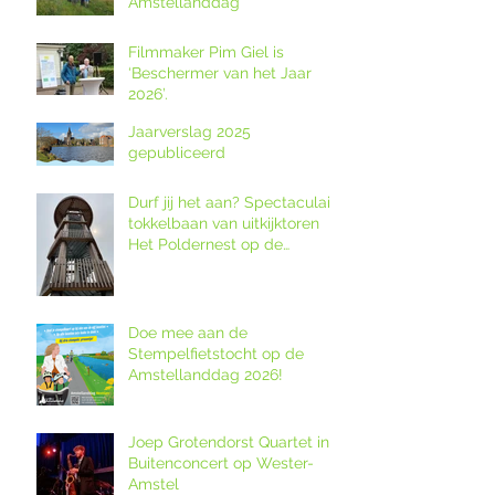
Amstellanddag
Filmmaker Pim Giel is
‘Beschermer van het Jaar
2026’.
Jaarverslag 2025
gepubliceerd
Durf jij het aan? Spectaculaire
tokkelbaan van uitkijktoren
Het Poldernest op de
Amstellanddag.
Doe mee aan de
Stempelfietstocht op de
Amstellanddag 2026!
Joep Grotendorst Quartet in
Buitenconcert op Wester-
Amstel