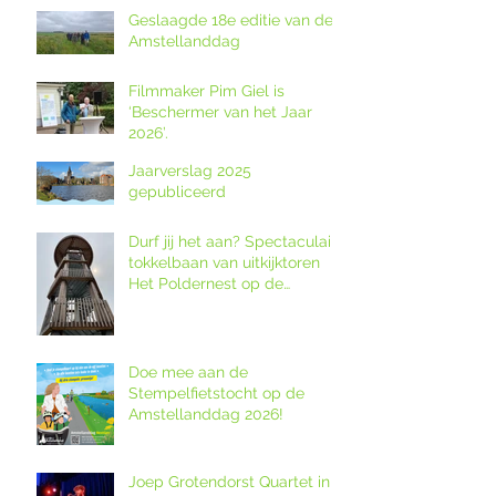
Geslaagde 18e editie van de
Amstellanddag
Filmmaker Pim Giel is
‘Beschermer van het Jaar
2026’.
Jaarverslag 2025
gepubliceerd
Durf jij het aan? Spectaculaire
tokkelbaan van uitkijktoren
Het Poldernest op de
Amstellanddag.
Doe mee aan de
Stempelfietstocht op de
Amstellanddag 2026!
Joep Grotendorst Quartet in