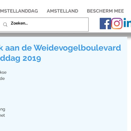
MSTELLANDDAG
AMSTELLAND
BESCHERM MEE
k aan de Weidevogelboulevard
nddag 2019
jkse 
 de 
ing 
met 