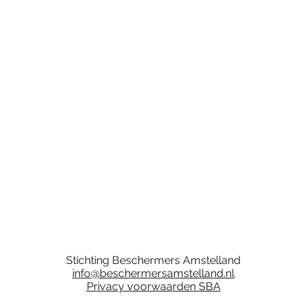
Stichting Beschermers Amstelland
info@beschermersamstelland.nl
Privacy voorwaarden SBA