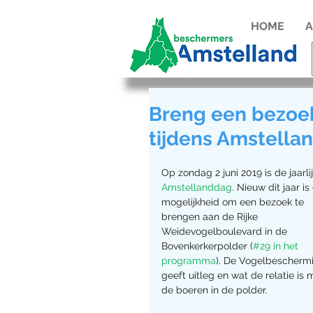
HOME
A
Breng een bezoe
tijdens Amstella
Op zondag 2 juni 2019 is de jaarli
Amstellanddag
. Nieuw dit jaar is
mogelijkheid om een bezoek te 
brengen aan de Rijke 
Weidevogelboulevard in de 
Bovenkerkerpolder (
#29 in het 
programma
). De Vogelbescherm
geeft uitleg en wat de relatie is 
de boeren in de polder.