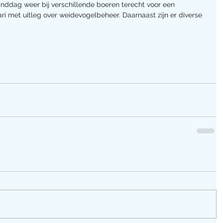
anddag weer bij verschillende boeren terecht voor een 
ari met uitleg over weidevogelbeheer. Daarnaast zijn er diverse 