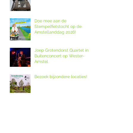
Amstellanddag.
Doe mee aan de
Stempelfietstocht op de
Amstellanddag 2026!
Joep Grotendorst Quartet in
Buitenconcert op Wester-
Amstel
Bezoek bijzondere locaties!
12. Melkveebedrijf De Grazige
Weide