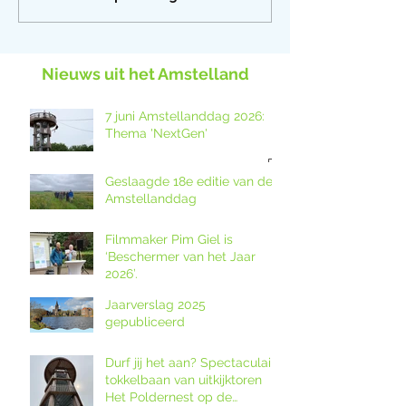
Nieuws uit het Amstelland
7 juni Amstellanddag 2026:
Thema 'NextGen'
Geslaagde 18e editie van de
Amstellanddag
Filmmaker Pim Giel is
‘Beschermer van het Jaar
2026’.
Jaarverslag 2025
gepubliceerd
Durf jij het aan? Spectaculaire
tokkelbaan van uitkijktoren
Het Poldernest op de