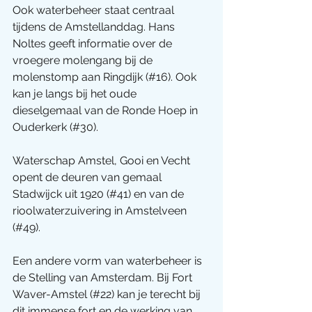
Ook waterbeheer staat centraal 
tijdens de Amstellanddag. Hans 
Noltes geeft informatie over de 
vroegere molengang bij de 
molenstomp aan Ringdijk (#16). Ook 
kan je langs bij het oude 
dieselgemaal van de Ronde Hoep in 
Ouderkerk (#30).
Waterschap Amstel, Gooi en Vecht 
opent de deuren van gemaal 
Stadwijck uit 1920 (#41) en van de 
rioolwaterzuivering in Amstelveen 
(#49).
Een andere vorm van waterbeheer is 
de Stelling van Amsterdam. Bij Fort 
Waver-Amstel (#22) kan je terecht bij 
dit immense fort en de werking van 