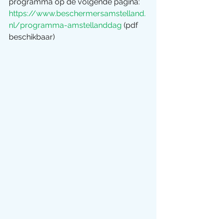
programma op de volgende pagina: 
https://www.beschermersamstelland.
nl/programma-amstellanddag
 (pdf 
beschikbaar)