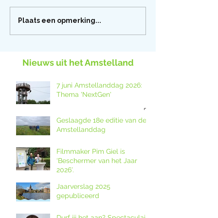
Plaats een opmerking...
Nieuws uit het Amstelland
7 juni Amstellanddag 2026:
Thema 'NextGen'
Geslaagde 18e editie van de
Amstellanddag
Filmmaker Pim Giel is
‘Beschermer van het Jaar
2026’.
Jaarverslag 2025
gepubliceerd
Durf jij het aan? Spectaculaire